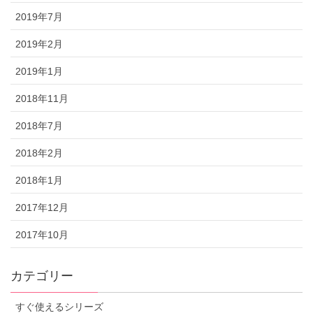
2019年7月
2019年2月
2019年1月
2018年11月
2018年7月
2018年2月
2018年1月
2017年12月
2017年10月
カテゴリー
すぐ使えるシリーズ